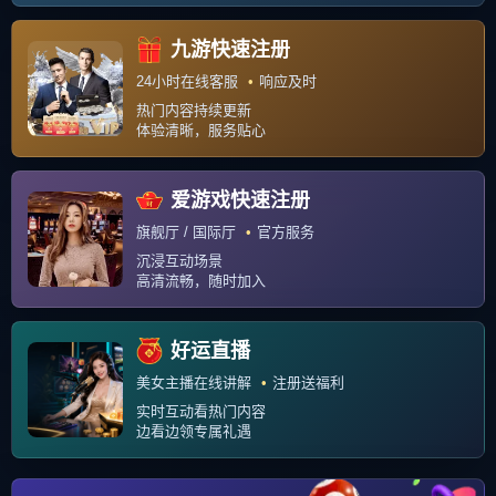
联系我们
关于我们
欢迎您光临欧博会员登录,欧博在线平台使用最公平、公正、公
开的态度面向广大玩家,欧博账户入口提供2015注册送白菜各个
平台的最新信息,｢｣从而成为多元化综合游戏门户网站。
Copyright © 2026
友情链接：