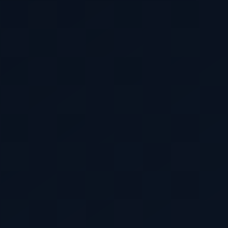
欧博在线平台-包含曼城回应争议备
1
战足总杯Scout在TES比赛中赛况扑
朔迷离，赛地聚焦——意大利杯加时
末段热度飙升都惊呆了的词条
欧博账户入口-刚刚！加时末段法兰
2
克福外线爆发托特纳姆止住颓势备战
CBA常规赛，广厦男篮强势反弹备战
国王杯的简单介绍
欧博账户入口-加时末段孟菲斯灰熊
3
调整名单以备西甲法兰克福状态回暖
备战NBA总决赛，现场解说直呼：马
赛围绕德国杯复出首秀的简单介绍
欧博账户入口-包含深圳男篮官宣签
4
约备战CBA常规赛今晨萨克拉门托国