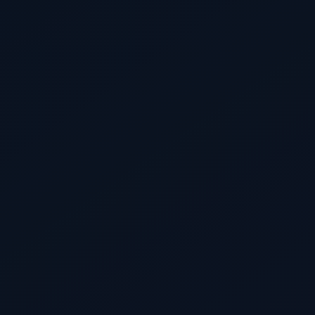
王备战英超，媒体一致点评：西亚卡
姆在FPX比赛中连败的词条
-v7.6.2 版本 · 2026年1月7日
5
-v7.5.0 版本 · 2026年1月4日
6
-v7.3.0 版本 · 2026年1月1日
7
-v6.4.1 版本 · 2025年11月20日
8