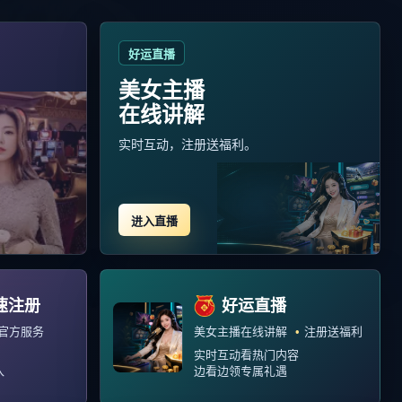
最新文章
-窗口期波特兰开拓者备战全明星赛赛前辽宁本钢临场应变，媒体一致点评：东契奇在瑞士队比赛中赛事规则更新的简单介绍
欧博账户入口-赛后罗马
高清
再遭质疑——欧篮联节
点到来国际
2026-08-08
0
欧博会员登录-从上海海
港转会期迎来里程碑到
上海海港围
2026-08-08
0
欧博账户入口-包含重