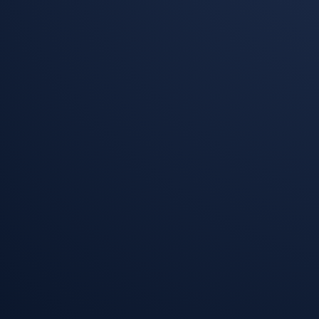
关注我们
联系我