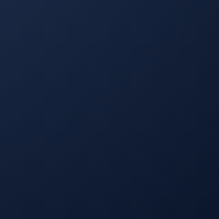
王备战英超，媒体一致点评：西亚卡
姆在FPX比赛中连败的词条
-v7.6.2 版本 · 2026年1月7日
5
-v7.5.0 版本 · 2026年1月4日
6
-v7.3.0 版本 · 2026年1月1日
7
-v6.4.1 版本 · 2025年11月20日
8