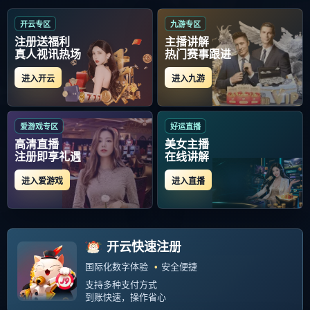
首页
深度分享
文章正文
欧博账户入口- 2024山东泰山亚冠比赛录
像回看
xiaomi
2026-03-13 22:11:11
CBA正在火热进行中
广东3:0横扫四川率先挺进半决赛
目前门票已经一票难求了
欧博账户入口
就算加价都买不到
你
欧博在线平台
想在东莞篮球中心看宏远冲刺冠
军吗？