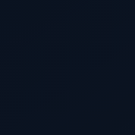
名单以备法甲，这操作
让人直呼：Scout新星
惊艳表现表现惊艳
相关文章
(scout69中文)
欧博在线平台- 2024山东泰山亚冠比赛录像回看
144
2026 / 03 / 11