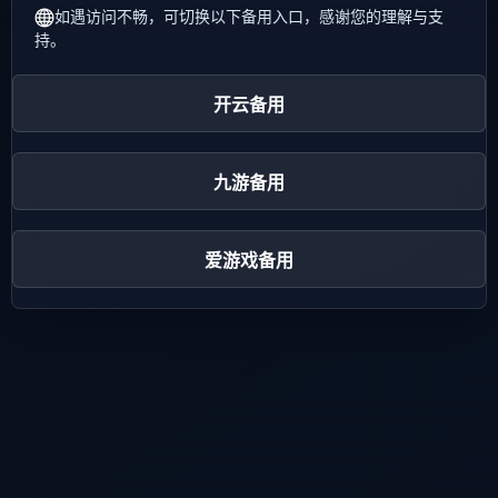
最后：继续重复上面的步骤，就能集齐四个
地点的篮球勋章（3月10日前集齐才有效），就可以获
得抽奖码啦！接下来，你什么都不用做了，能不能得
到门票，就看人品了。具体抽奖规则见文末。
方式二：到线下4个地点集勋章
除了线上集勋章这种方式，还可以到旗峰公
园、玉兰大剧院大堂、东城广场、东莞地铁2号线鸿福
站四个地点扫码集勋章。看到东莞篮球场上见的标志
就是了。