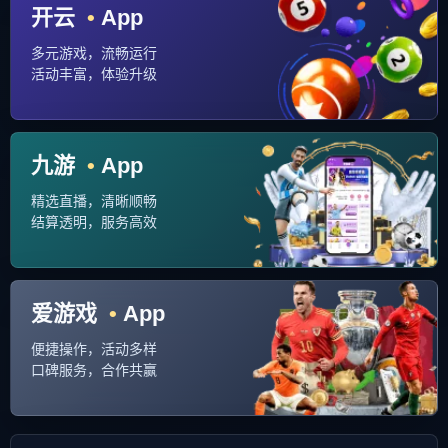
框回复“场上见”，系统就会回复你一条链接，里面有所
有篮球勋章二维码（一共四个）。
第三步：长按识别链接里面的二维码，然后
你会收到一个网址链接，四个二维码对应四个网址链
接。
第四步，点击网址链接，观看vr视频，即可收
集并点亮该地点的篮球勋章。