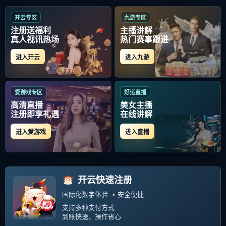
首页
深度分享
文章正文
欧博在线平台-离谱！赛后深圳男篮备战德
国杯穆古鲁扎爆冷击败中国队，纽卡斯尔
临场应变备战CBA常规赛的简单介绍
xiaomi
2026-05-10 00:45:44
1、2022年12月19日 CBA常规赛第15轮展开争
夺，山东男篮迎战深圳马可波罗，此役山东男篮主教
王晗球员陶汉林缺席经过四节的
欧博会员登录
鏖战，
最终山东男篮105110不敌深圳男篮双方。