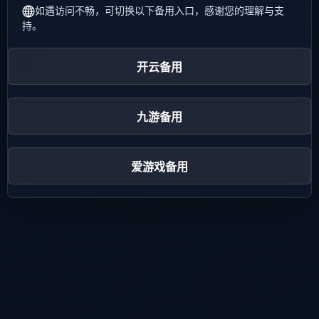
那赢得西超杯，却付出了头牌C罗。
9、北京时间3月18日，据米兰体育报记者Davide
Chinellato报道，圣安东尼马刺队后卫马科贝里内利
和NBA球员工会向意大利博洛尼亚医院提供经济援
助，帮助医院购买检测仪器。
10、NBA直播吧为您分享提供最新的马刺队阵容
名单2023免费在线高清直播和视频观看，让您能够免
费在线享受到马刺队阵容名单2023的高清直播服务完
全无需安装任何插件我们致力于。
版权声明：
本站文章如无特别标注，均为本站原创文
章，于2026-05-11，由
xiaomi
发表，共 733个字。
转载请注明出处：
xiaomi，如有疑问，请联系我们