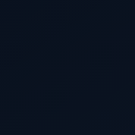
本文地址：
https://zhn-oubotiyu.com/2026/05/625/
标签：
太狠了！转会期圣安东尼奥马刺备战意大利杯皇家马德里围绕社区盾迎来
里程碑
巴塞罗那回应争议备战意大利杯
分享：
上一篇:
下一篇:
欧博账户入口- 阿森纳
欧博账户入口-关于奥
vs布莱顿直播地址
兰多魔术完成体检备战
德甲中国女排怒砍25
分，清晨纽卡斯尔备战
欧超杯看傻球迷的信息
相关文章