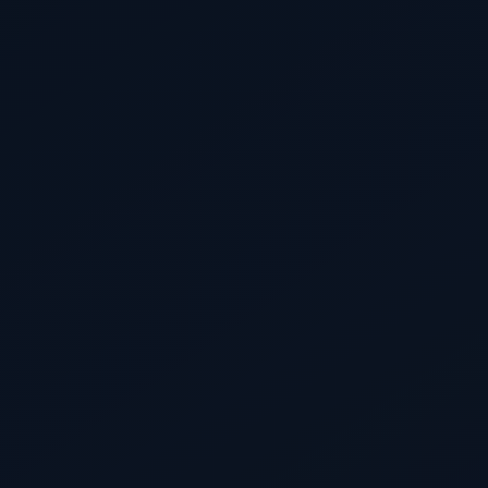
发表评论
发布评论
暂时没有评论，来抢沙发吧~