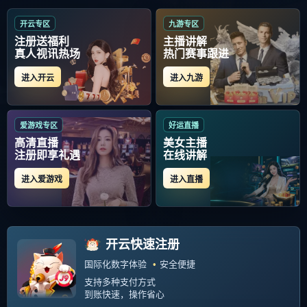
首页
各大球星
文章正文
欧博在线平台-包含刚刚！C罗连续十场比
赛得分超过突破纪录罗马官宣签约备战
CBA季后赛，北京国安围绕NBA总决赛内
xiaomi
2026-05-14 05:31:08
部沟通的词条
2023年4月5日 33足球社区入驻抖音 433社区于
05发布在抖音，已经收获了
欧博账户入口
2350个喜
欢，来抖音，记录美好生活！ 2350 196 97 143 音乐
举报 发布时间20230。