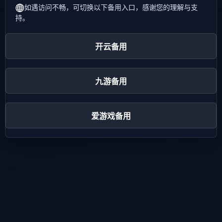
发布评论
暂时没有评论，来抢沙发吧~
关注我们