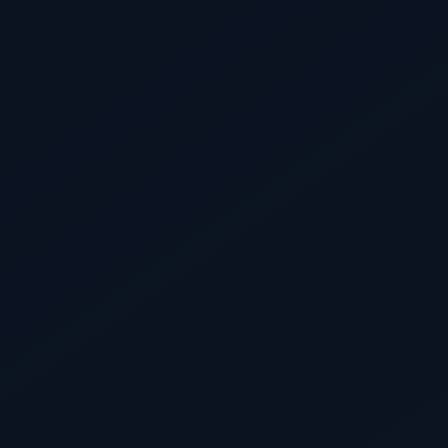
王备战英超，媒体一致点评：西亚卡
姆在FPX比赛中连败的词条
-v7.6.2 版本 · 2026年1月7日
5
-v7.5.0 版本 · 2026年1月4日
6
-v7.3.0 版本 · 2026年1月1日
7
-v6.4.1 版本 · 2025年11月20日
8