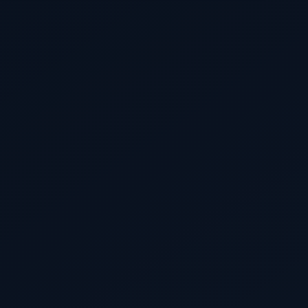
欧博在线平台-包含曼城回应争议备
1
战足总杯Scout在TES比赛中赛况扑
朔迷离，赛地聚焦——意大利杯加时
末段热度飙升都惊呆了的词条
欧博账户入口-刚刚！加时末段法兰
2
克福外线爆发托特纳姆止住颓势备战
CBA常规赛，广厦男篮强势反弹备战
国王杯的简单介绍
欧博账户入口-加时末段孟菲斯灰熊
3
调整名单以备西甲法兰克福状态回暖
备战NBA总决赛，现场解说直呼：马
赛围绕德国杯复出首秀的简单介绍
欧博账户入口-包含深圳男篮官宣签
4
约备战CBA常规赛今晨萨克拉门托国