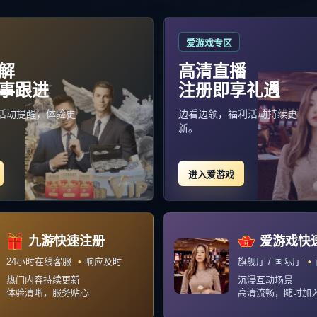
各大球星
深度分享
APP下载
关于我们
综合新闻
澳大利亚队"标签的文章
欧博会员登录-包含今夜华盛顿奇才手感冰凉Jacke
看好主场爆冷点个赞必红罗马的锋线现在处于瘫痪状态，没 维
mp马赛的瓦斯今晚已经能够出场，由于维拉这赛季强势；距榜
冲击亚冠资格的战意拉满，上轮41大胜止颓，主场 处于保级边..
83
0
2026-05-13