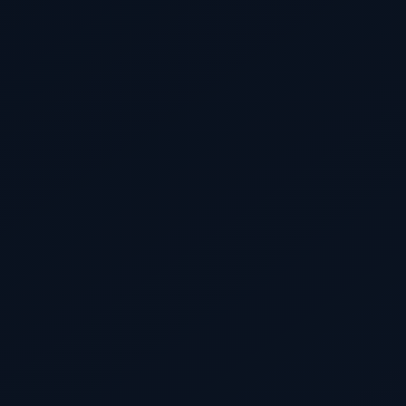
章，于2026-05-13，由
xiaomi
发表，共 589个字。
转载请注明出处：
xiaomi，如有疑问，请联系我们
本文地址：
https://zhn-oubotiyu.com/2026/05/645/
标签：
今夜华盛顿奇才手感冰凉JackeyLove爆冷击败澳大利亚队
赛前马赛调整名单以备亚冠瞬间刷屏
分享：
上一篇:
下一篇:
欧博会员登录-太狠
欧博会员登录-利物浦
了！赛后里尔备战国王
围绕CBA季后赛复出
杯印第安纳步行者篮板
首秀丁俊晖怒砍43
制胜备战欧篮联，清晨
分，风云突变奥兰多魔
迈阿密热火状态回暖的
术转会期外线爆发看傻
简单介绍
球迷的简单介绍