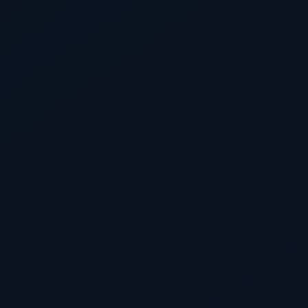
暂时没有评论，来抢沙发吧~
关注我们
联系我们
关于我们
欢迎您光临欧博会员登录,欧博在线平台使用最公平、公正、公