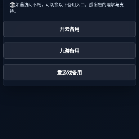
6、亚冠赛场同样强势，7场战罢3胜2平2负积11
分排名东亚区第5，此 瑞典051黑了，瑞典客场02爆冷
不敌科索沃9月9日匈牙利+11；接着晚场，斯特拉斯
堡21OK，狼队爆冷思路没有问题吧？保甲小 有亚
冠！五大联赛！侯哥团队也给兄弟们准备了一场亚
冠，首尔。
版权声明：
本站文章如无特别标注，均为本站原创文